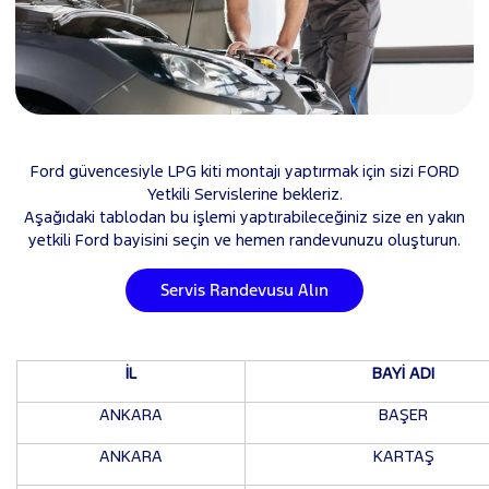
Ford güvencesiyle LPG kiti montajı yaptırmak için sizi FORD
Yetkili Servislerine bekleriz.
Aşağıdaki tablodan bu işlemi yaptırabileceğiniz size en yakın
yetkili Ford bayisini seçin ve hemen randevunuzu oluşturun.
Servis Randevusu Alın
İL
BAYİ ADI
ANKARA
BAŞER
ANKARA
KARTAŞ