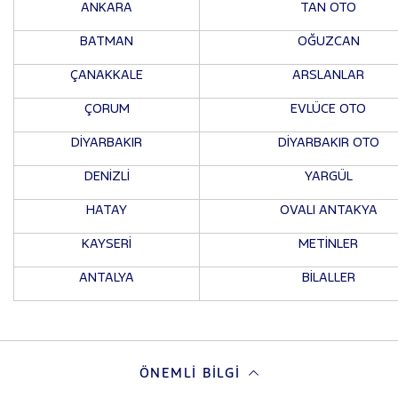
ANKARA
TAN OTO
BATMAN
OĞUZCAN
ÇANAKKALE
ARSLANLAR
ÇORUM
EVLÜCE OTO
DİYARBAKIR
DİYARBAKIR OTO
DENİZLİ
YARGÜL
HATAY
OVALI ANTAKYA
KAYSERİ
METİNLER
ANTALYA
BİLALLER
ÖNEMLI BILGI