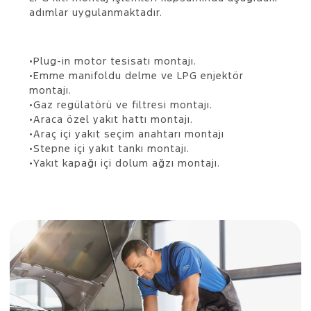
adımlar uygulanmaktadır.
•Plug-in motor tesisatı montajı.
•Emme manifoldu delme ve LPG enjektör
montajı.
•Gaz regülatörü ve filtresi montajı.
•Araca özel yakıt hattı montajı.
•Araç içi yakıt seçim anahtarı montajı
•Stepne içi yakıt tankı montajı.
•Yakıt kapağı içi dolum ağzı montajı.