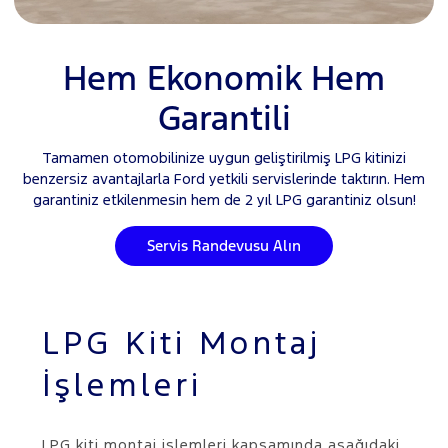
Hem Ekonomik Hem
Garantili
Tamamen otomobilinize uygun geliştirilmiş LPG kitinizi
benzersiz avantajlarla Ford yetkili servislerinde taktırın. Hem
garantiniz etkilenmesin hem de 2 yıl LPG garantiniz olsun!
Servis Randevusu Alın
LPG Kiti Montaj
İşlemleri
LPG kiti montaj işlemleri kapsamında aşağıdaki