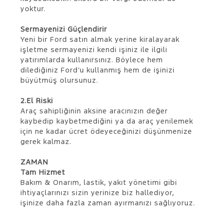
yoktur.
Sermayenizi Güçlendirir
Yeni bir Ford satın almak yerine kiralayarak
işletme sermayenizi kendi işiniz ile ilgili
yatırımlarda kullanırsınız. Böylece hem
dilediğiniz Ford’u kullanmış hem de işinizi
büyütmüş olursunuz.
2.El Riski
Araç sahipliğinin aksine aracınızın değer
kaybedip kaybetmediğini ya da araç yenilemek
için ne kadar ücret ödeyeceğinizi düşünmenize
gerek kalmaz.
​ZAMAN
Tam Hizmet
Bakım & Onarım, lastik, yakıt yönetimi gibi
ihtiyaçlarınızı sizin yerinize biz hallediyor,
işinize daha fazla zaman ayırmanızı sağlıyoruz.