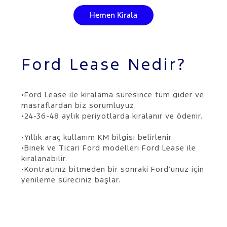
Hemen Kirala
Ford Lease Nedir?
•Ford Lease ile kiralama süresince tüm gider ve
masraflardan biz sorumluyuz.
•​24-36-48 aylık periyotlarda kiralanır ve ödenir.
•Yıllık araç kullanım KM bilgisi belirlenir.
•Binek ve Ticari Ford modelleri Ford Lease ile
kiralanabilir.
•Kontratınız bitmeden bir sonraki Ford’unuz için
yenileme süreciniz başlar.