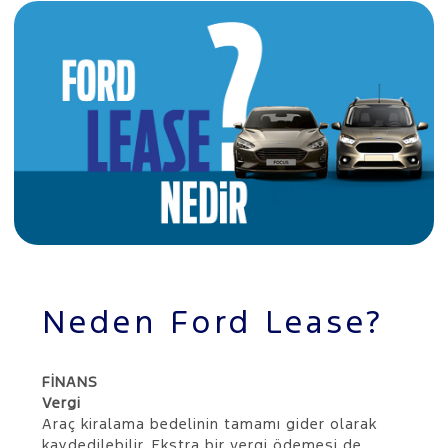
Neden Ford Lease?
FİNANS
Vergi
Araç kiralama bedelinin tamamı gider olarak
kaydedilebilir. Ekstra bir vergi ödemesi de