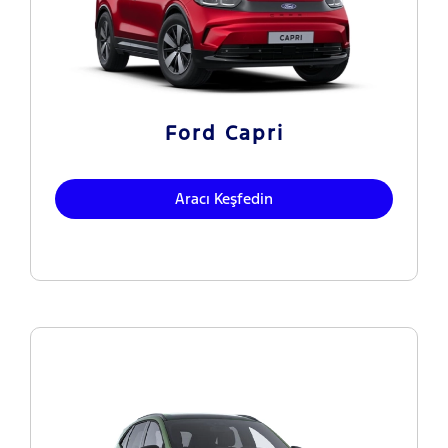
Ford Capri
Aracı Keşfedin