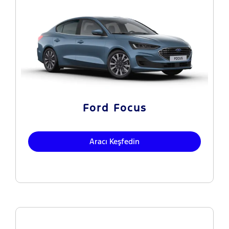
Ford Focus
Aracı Keşfedin