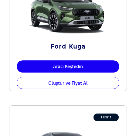
Ford Kuga
Aracı Keşfedin
Oluştur ve Fiyat Al
Hibrit