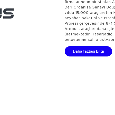
firmalarından birisi olan 
Deri Organize Sanayi Bölg
yılda 15.000 araç üretim k
seyahat paketini ve İstan
Projesi çerçevesinde 8+1
Arobus, araçları daha işl
üretmektedir. Tasarladığı 
belgelerine sahip üstyapı 
Daha fazlası Bilgi