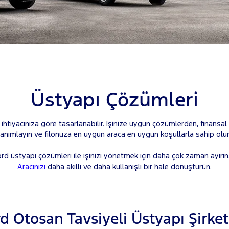
Üstyapı Çözümleri
ihtiyacınıza göre tasarlanabilir. İşinize uygun çözümlerden, finansal ç
tanımlayın ve filonuza en uygun araca en uygun koşullarla sahip olun
rd üstyapı çözümleri ile işinizi yönetmek için daha çok zaman ayırın
Aracınızı
daha akıllı ve daha kullanışlı bir hale dönüştürün.
d Otosan Tavsiyeli Üstyapı Şirket