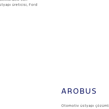
styapı üreticisi, Ford
AROBUS
Otomotiv üstyapı çözümle