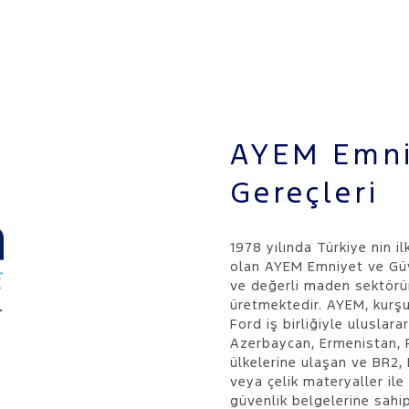
AYEM Emni
Gereçleri
1978 yılında Türkiye nin il
olan AYEM Emniyet ve Güve
ve değerli maden sektöründ
üretmektedir. AYEM, kurşun
Ford iş birliğiyle uluslar
Azerbaycan, Ermenistan, 
ülkelerine ulaşan ve BR2
veya çelik materyaller ile
güvenlik belgelerine sahip