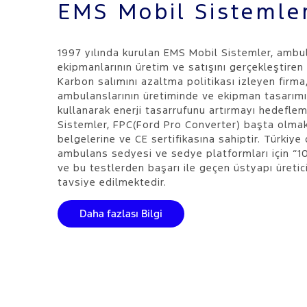
EMS Mobil Sistemle
1997 yılında kurulan EMS Mobil Sistemler, ambul
ekipmanlarının üretim ve satışını gerçekleştiren 
Karbon salımını azaltma politikası izleyen firma
ambulanslarının üretiminde ve ekipman tasarımınd
kullanarak enerji tasarrufunu artırmayı hedefle
Sistemler, FPC(Ford Pro Converter) başta olmak
belgelerine ve CE sertifikasına sahiptir. Türkiye
ambulans sedyesi ve sedye platformları için “1
ve bu testlerden başarı ile geçen üstyapı üretic
tavsiye edilmektedir.
Daha fazlası Bilgi