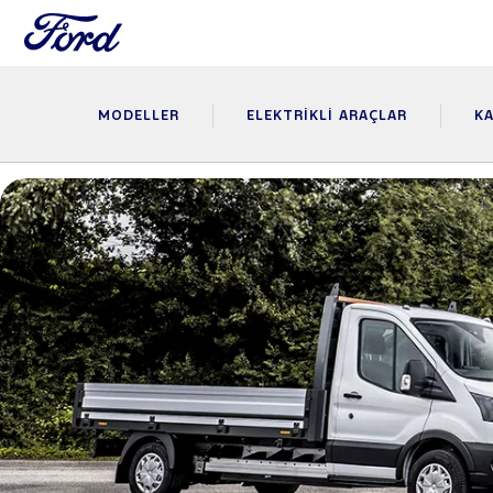
MODELLER
ELEKTRIKLI ARAÇLAR
KA