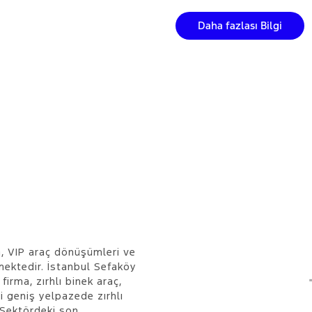
Daha fazlası Bilgi
a, VIP araç dönüşümleri ve
mektedir. İstanbul Sefaköy
irma, zırhlı binek araç,
 geniş yelpazede zırhlı
 Sektördeki son